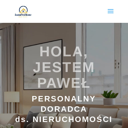
HOLA,
JESTEM
PAWEŁ
PERSONALNY
DORADCA
ds. NIERUCHOMOŚCI