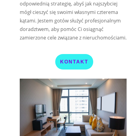
odpowiednią strategię, abyś jak najszybciej
mógł cieszyć się swoimi własnymi czterema
kątami. Jestem gotów służyć profesjonalnym
doradztwem, aby pomóc Ci osiągnąć
zamierzone cele związane z nieruchomościami.
KONTAKT