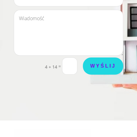
=
WYŚLIJ
4 + 14