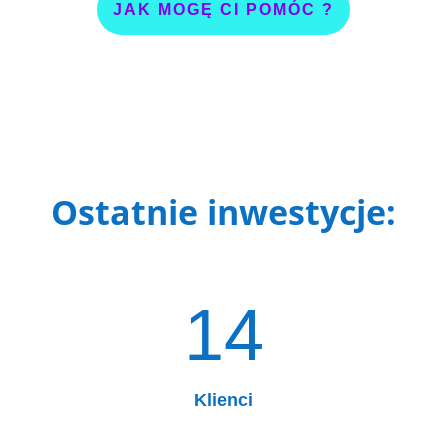
JAK MOGĘ CI POMÓC ?
Ostatnie inwestycje:
14
Klienci