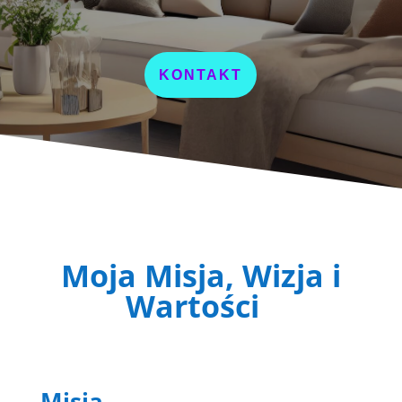
KONTAKT
Moja Misja, Wizja i
Wartości
Misja